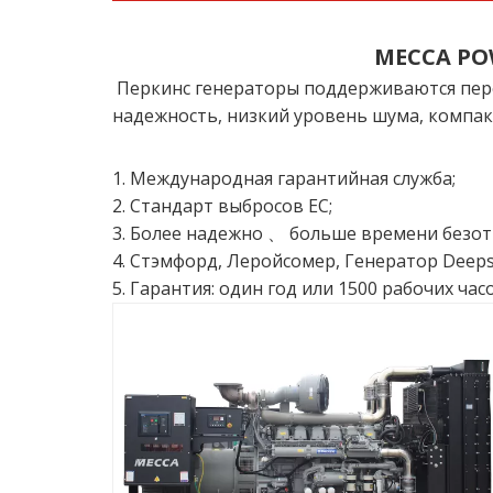
MECCA PO
Перкинс генераторы поддерживаются пере
надежность, низкий уровень шума, компакт
1. Международная гарантийная служба;
2. Стандарт выбросов ЕС;
3. Более надежно 、 больше времени безот
4. Стэмфорд, Леройсомер, Генератор Deeps
5. Гарантия: один год или 1500 рабочих час