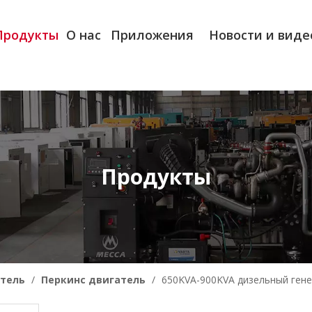
Продукты
О нас
Приложения
Новости и виде
Продукты
тель
/
Перкинс двигатель
/
650KVA-900KVA дизельный гене