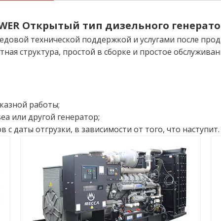
WER Открытый тип дизельного генератор
довой технической поддержкой и услугами после прода
ная структура, простой в сборке и простое обслуживан
казной работы;
ea или другой генератор;
ов с даты отгрузки, в зависимости от того, что наступит.