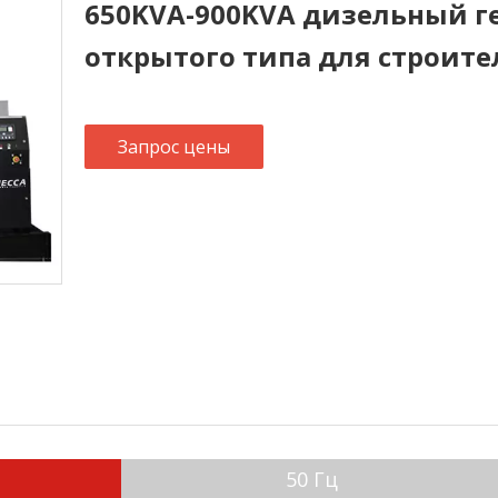
650KVA-900KVA дизельный ге
открытого типа для строит
Запрос цены
50 Гц