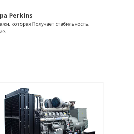
а Perkins
жи, которая Получает стабильность,
ие.