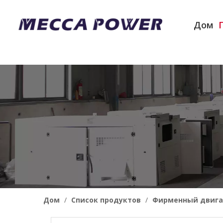
Дом
Дом
/
Список продуктов
/
Фирменный двига