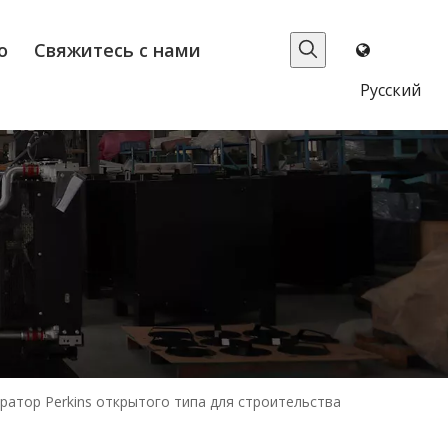
о
Свяжитесь с нами
Pусский
ратор Perkins открытого типа для строительства