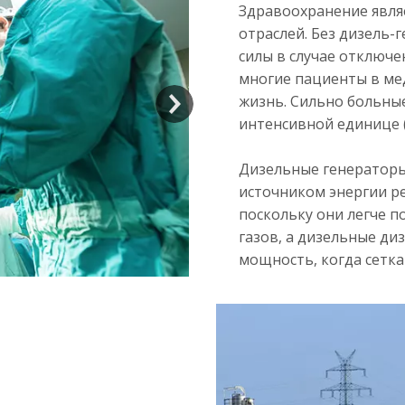
Здравоохранение явля
отраслей. Без дизель-
силы в случае отключе
многие пациенты в м
жизнь. Сильно больные
интенсивной единице (
Дизельные генераторы
источником энергии р
поскольку они легче 
газов, а дизельные д
мощность, когда сетка 