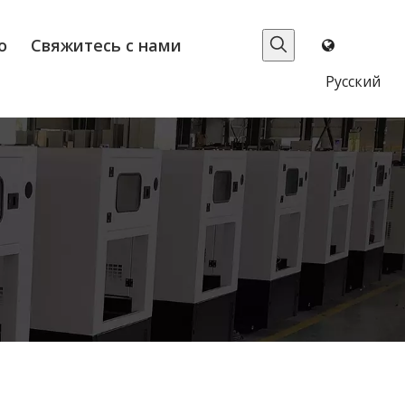
о
Свяжитесь с нами
Pусский