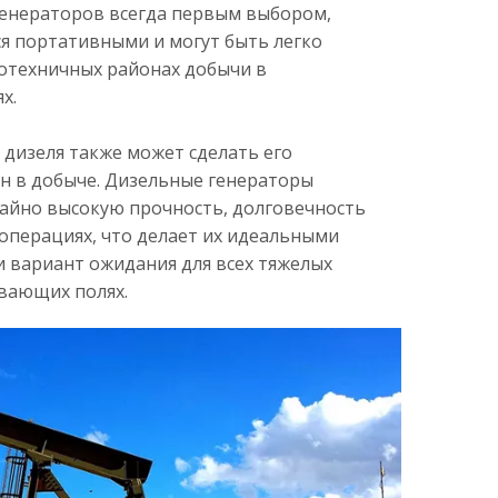
генераторов всегда первым выбором,
ся портативными и могут быть легко
отехничных районах добычи в
х.
 дизеля также может сделать его
ин в добыче. Дизельные генераторы
йно высокую прочность, долговечность
операциях, что делает их идеальными
и вариант ожидания для всех тяжелых
вающих полях.