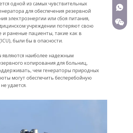
ется одной из самых чувствительных
+86-15
генератора для обеспечения резервной
ния электроэнергии или сбоя питания,
едицинском учреждении потеряют свою
 и раненые пациенты, такие как в
ICU), были бы в опасности.
 являются наиболее надежным
езервного копирования для больниц,
поддерживать, чем генераторы природных
изюты могут обеспечить бесперебойную
не удается.