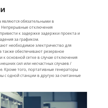
ии
 являются обязательными в
. Непрерывные отключения
привести к задержке задержки проекта и
падения за графиком.
ают необходимое электричество для
, а также обеспечивают резервное
 к основной сетке в случае отключения
внешних сил или несчастных случаев /
е. Кроме того, портативные генераторы
ы с одной станции в другую за считанные