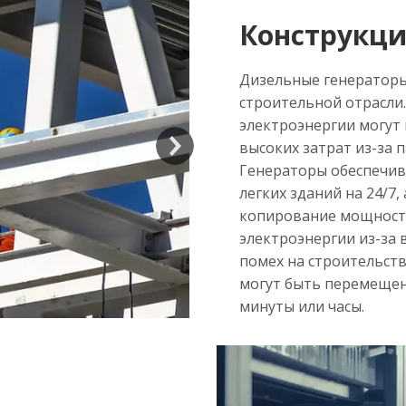
Конструкц
Дизельные генераторы
строительной отрасли
электроэнергии могут 
высоких затрат из-за 
Генераторы обеспечив
легких зданий на 24/7
копирование мощности
электроэнергии из-за 
помех на строительств
могут быть перемещен
минуты или часы.