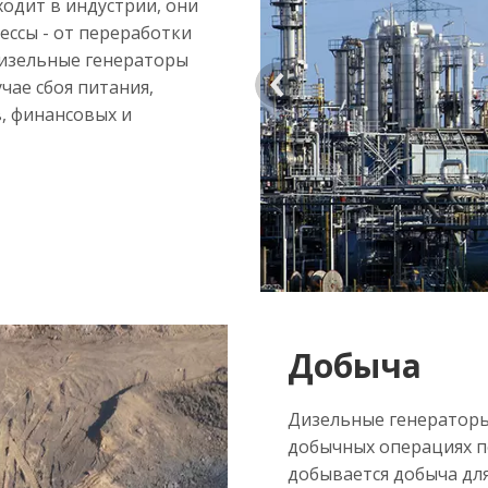
одит в индустрии, они
ссы - от переработки
дизельные генераторы
>
ае сбоя питания,
, финансовых и
Добыча
Дизельные генераторы
добычных операциях по
добывается добыча для