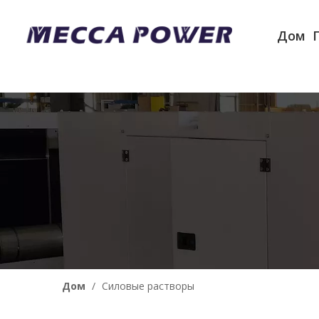
Дом
Дом
/
Силовые растворы