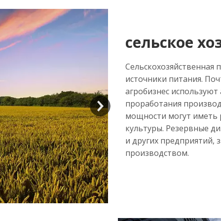
сельское хо
Сельскохозяйственная 
источники питания. Поч
агробизнес используют 
проработания производ
мощности могут иметь 
культуры. Резервные д
и других предприятий,
производством.