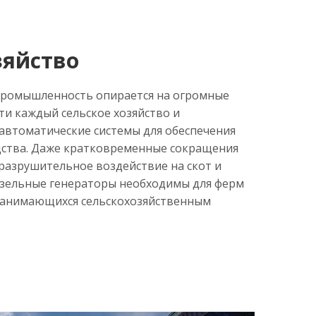
зяйство
промышленность опирается на огромные
ти каждый сельское хозяйство и
автоматические системы для обеспечения
ства. Даже кратковременные сокращения
разрушительное воздействие на скот и
изельные генераторы необходимы для ферм
 занимающихся сельскохозяйственным