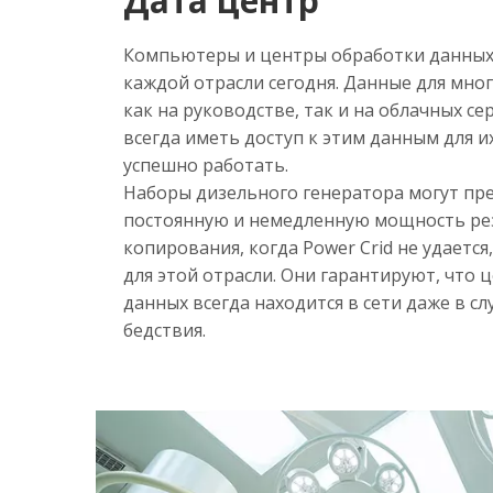
Дата центр
Компьютеры и центры обработки данных
каждой отрасли сегодня. Данные для мног
как на руководстве, так и на облачных се
<
всегда иметь доступ к этим данным для и
успешно работать.
Наборы дизельного генератора могут пр
постоянную и немедленную мощность ре
копирования, когда Power Crid не удается
для этой отрасли. Они гарантируют, что 
данных всегда находится в сети даже в сл
бедствия.