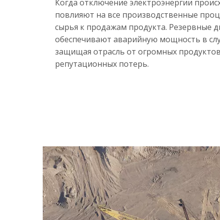
Когда отключение электроэнергии происх
повлияют на все производственные проце
сырья к продажам продукта. Резервные 
<
обеспечивают аварийную мощность в случ
защищая отрасль от огромных продуктов
репутационных потерь.