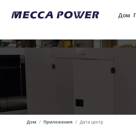
Дом
Дом
/
Приложения
/
Дата центр