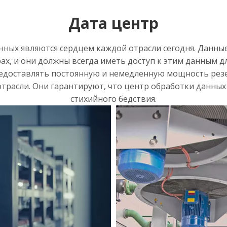
Дата центр
ых являются сердцем каждой отрасли сегодня. Данные 
рах, и они должны всегда иметь доступ к этим данным дл
едоставлять постоянную и немедленную мощность резер
отрасли. Они гарантируют, что центр обработки данных 
стихийного бедствия.
>