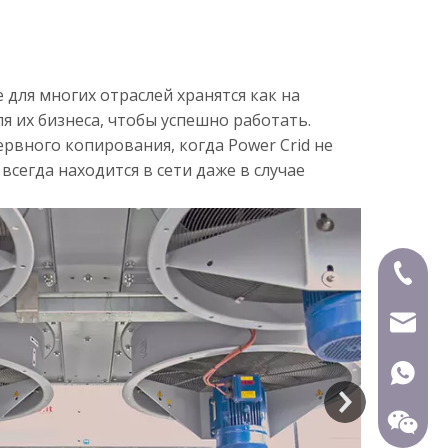
для многих отраслей хранятся как на
я их бизнеса, чтобы успешно работать.
вного копирования, когда Power Crid не
всегда находится в сети даже в случае
+86-591
mecca@
+86-15