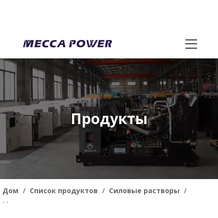
Продукты
Дом
/
Список продуктов
/
Силовые растворы
/
Морские генераторы