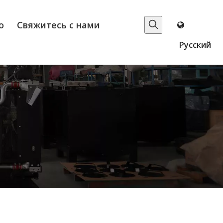
о
Свяжитесь с нами
Pусский