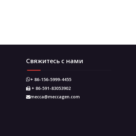
Свяжитесь с нами
+ 86-156-5999-4455

+ 86-591-83053902

mecca@meccagen.com
