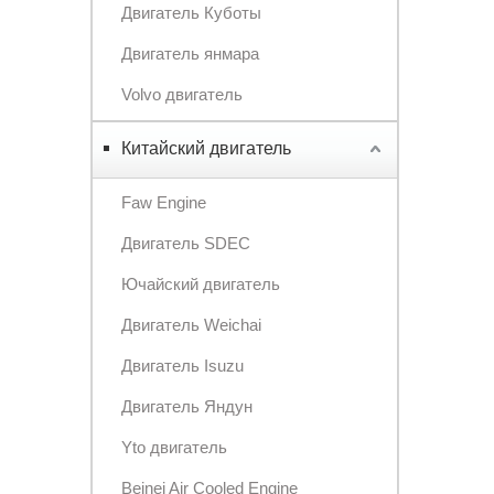
Двигатель Куботы
Двигатель янмара
Volvo двигатель
Китайский двигатель
Faw Engine
Двигатель SDEC
Ючайский двигатель
Двигатель Weichai
Двигатель Isuzu
Двигатель Яндун
Yto двигатель
Beinei Air Cooled Engine