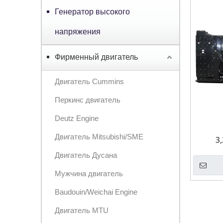
Генератор высокого
напряжения
Фирменный двигатель
Двигатель Cummins
Перкинс двигатель
Deutz Engine
Двигатель Mitsubishi/SME
3
ди
Двигатель Дусана
высо
Мужчина двигатель
1800 
Baudouin/Weichai Engine
Двигатель MTU