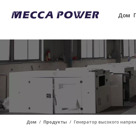
Дом
Дом
/
Продукты
/
Генератор высокого напря