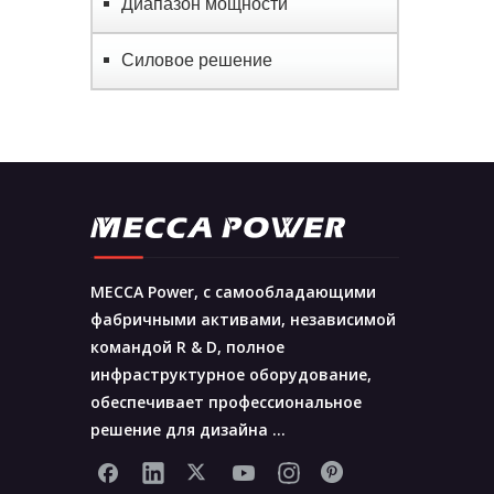
Диапазон мощности
Силовое решение
MECCA Power, с самообладающими
фабричными активами, независимой
командой R & D, полное
инфраструктурное оборудование,
обеспечивает профессиональное
решение для дизайна ...