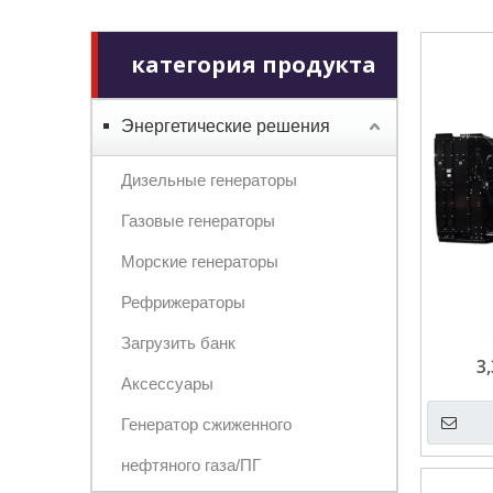
категория продукта
Энергетические решения
Дизельные генераторы
Газовые генераторы
Морские генераторы
Рефрижераторы
Загрузить банк
3
Аксессуары
дизе
MTU
Генератор сжиженного
2250
нефтяного газа/ПГ