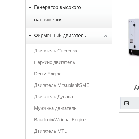
Генератор высокого
напряжения
Фирменный двигатель
Двигатель Cummins
Перкинс двигатель
Deutz Engine
Двигатель Mitsubishi/SME
Д
генера
Двигатель Дусана
30 кВ
Мужчина двигатель
Baudouin/Weichai Engine
Двигатель MTU