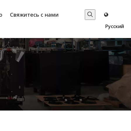
о
Свяжитесь с нами
Pусский