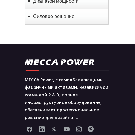
Диапазон мощности
Силовое решение
MECCA Power, с самообладающими
фабричными активами, независимой
командой R & D, полное
инфраструктурное оборудование,
обеспечивает профессиональное
решение для дизайна ...