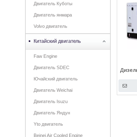
Двигатель Куботы
Двигатель янмара
Volvo двигатель
Китайский двигатель
Faw Engine
Двигатель SDEC
Дизел
м
Ючайский двигатель
Двигатель Weichai
Двигатель Isuzu
Двигатель Яндун
Yto двигатель
Beinei Air Cooled Engine