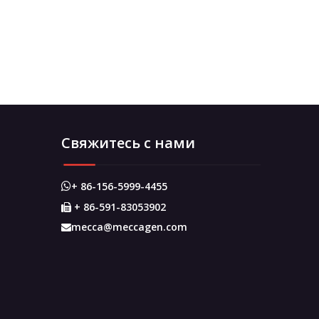
Свяжитесь с нами
+ 86-156-5999-4455

+ 86-591-83053902

mecca@meccagen.com
