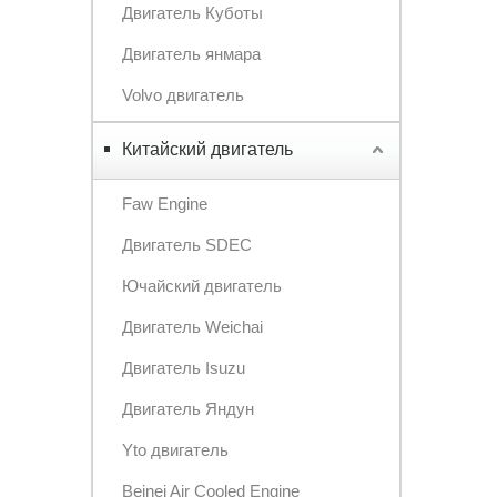
Двигатель Куботы
Двигатель янмара
Volvo двигатель
Китайский двигатель
Faw Engine
Двигатель SDEC
Ючайский двигатель
Двигатель Weichai
Двигатель Isuzu
Двигатель Яндун
Yto двигатель
Beinei Air Cooled Engine