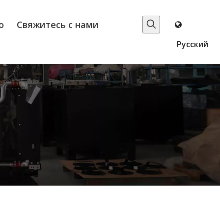
о
Свяжитесь с нами
Pусский