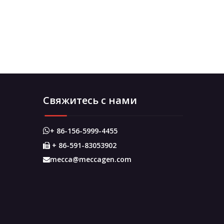
Свяжитесь с нами
+ 86-156-5999-4455

+ 86-591-83053902

mecca@meccagen.com
