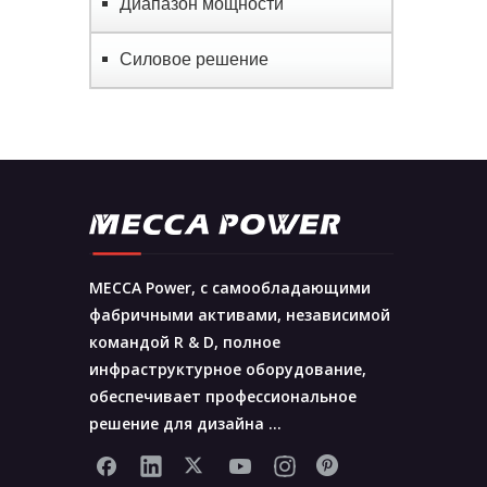
Диапазон мощности
Силовое решение
MECCA Power, с самообладающими
фабричными активами, независимой
командой R & D, полное
инфраструктурное оборудование,
обеспечивает профессиональное
решение для дизайна ...